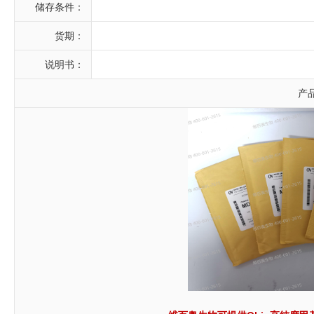
储存条件：
货期：
说明书：
产