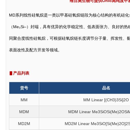
维百奥生物可提供
Ohio高纯度
MD系列线性硅氧烷是一类以甲基硅氧烷链段为核心结构的有机硅化合物，
（Me₃Si–）封端，具有优异的化学稳定性、低表面张力、良好的热稳
同聚合度线性硅氧烷，可根据硅氧烷链长度调节分子量、挥发性、
表面改性及配方开发等领域。
▋产品列表
货号
品名
MM
MM Linear [(CH3)3Si]2O
MDM
MDM Linear Me3SiOSi(Me)2OSi
MD2M
MD2M Linear Me3SiO[Si(Me)2O]2S