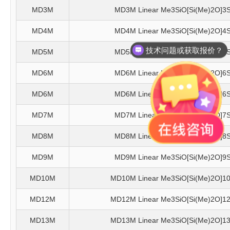
MD3M
MD3M Linear Me3SiO[Si(Me)2O]3S
MD4M
MD4M Linear Me3SiO[Si(Me)2O]4S
技术问题或获取报价？
MD5M
MD5M Linear Me3SiO[Si(Me)2O]5S
MD6M
MD6M Linear Me3SiO[Si(Me)2O]6S
MD6M
MD6M Linear Me3SiO[Si(Me)2O]6S
MD7M
MD7M Linear Me3SiO[Si(Me)2O]7S
MD8M
MD8M Linear Me3SiO[Si(Me)2O]8S
MD9M
MD9M Linear Me3SiO[Si(Me)2O]9S
MD10M
MD10M Linear Me3SiO[Si(Me)2O]1
MD12M
MD12M Linear Me3SiO[Si(Me)2O]1
MD13M
MD13M Linear Me3SiO[Si(Me)2O]1