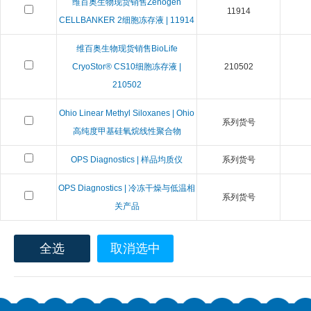
维百奥生物现货销售Zenogen
11914
CELLBANKER 2细胞冻存液 | 11914
维百奥生物现货销售BioLife
CryoStor® CS10细胞冻存液 |
210502
210502
Ohio Linear Methyl Siloxanes | Ohio
系列货号
高纯度甲基硅氧烷线性聚合物
OPS Diagnostics | 样品均质仪
系列货号
OPS Diagnostics | 冷冻干燥与低温相
系列货号
关产品
全选
取消选中