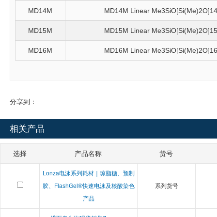
MD14M
MD14M Linear Me3SiO[Si(Me)2O]1
MD15M
MD15M Linear Me3SiO[Si(Me)2O]1
MD16M
MD16M Linear Me3SiO[Si(Me)2O]1
分享到：
相关产品
选择
产品名称
货号
Lonza电泳系列耗材｜琼脂糖、预制
胶、FlashGel®快速电泳及核酸染色
系列货号
产品