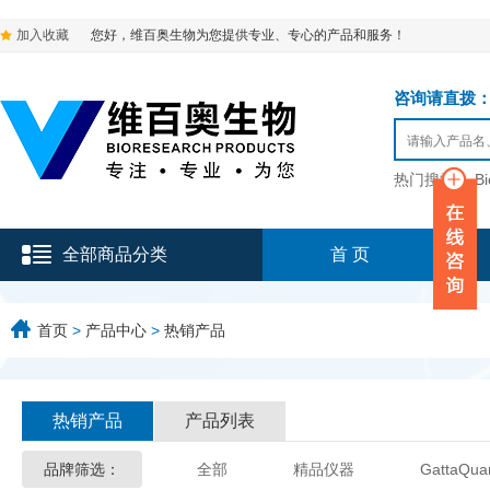
加入收藏
您好，维百奥生物为您提供专业、专心的产品和服务！
咨询请直拨：136-9
热门搜索：
B
全部商品分类
首 页
首页
>
产品中心
>
热销产品
热销产品
产品列表
品牌筛选：
全部
精品仪器
GattaQua