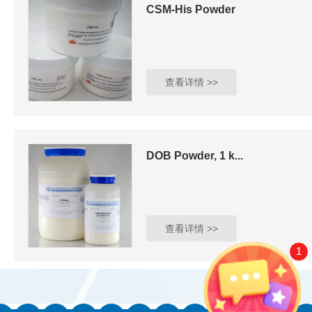
CSM-His Powder
查看详情 >>
DOB Powder, 1 k...
查看详情 >>
1