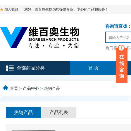
加入收藏
您好，维百奥生物为您提供专业、专心的产品和服务！
咨询请直拨：136-9
热门搜索：
B
全部商品分类
首 页
首页
>
产品中心
>
热销产品
热销产品
产品列表