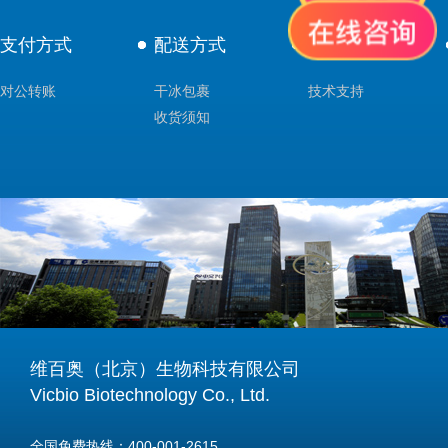
支付方式
配送方式
售后服务
对公转账
干冰包裹
技术支持
收货须知
维百奥（北京）生物科技有限公司
Vicbio Biotechnology Co., Ltd.
全国免费热线：400-001-2615