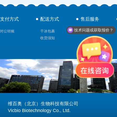
支付方式
配送方式
售后服务
技术问题或获取报价？
对公转账
干冰包裹
技术支持
收货须知
维百奥（北京）生物科技有限公司
Vicbio Biotechnology Co., Ltd.