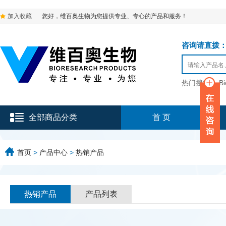
加入收藏
您好，维百奥生物为您提供专业、专心的产品和服务！
咨询请直拨：136-9
热门搜索：
B
全部商品分类
首 页
首页
>
产品中心
>
热销产品
热销产品
产品列表