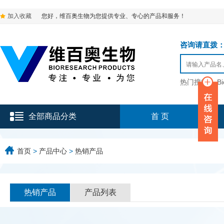
加入收藏
您好，维百奥生物为您提供专业、专心的产品和服务！
咨询请直拨：136-9
热门搜索：
B
全部商品分类
首 页
首页
>
产品中心
>
热销产品
热销产品
产品列表