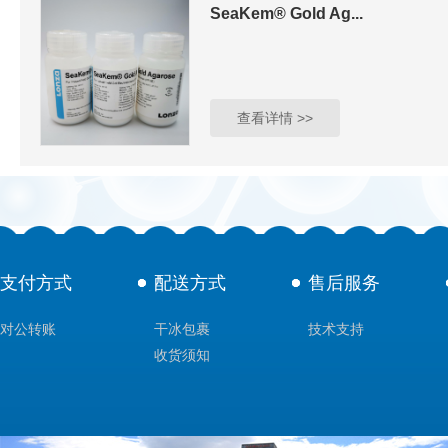
SeaKem® Gold Ag...
查看详情 >>
支付方式
配送方式
售后服务
对公转账
干冰包裹
技术支持
收货须知