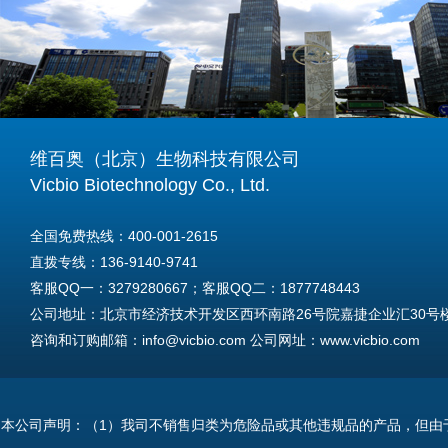
维百奥（北京）生物科技有限公司
Vicbio Biotechnology Co., Ltd.
全国免费热线：400-001-2615
直拨专线：136-9140-9741
客服QQ一：3279280667；客服QQ二：1877748443
公司地址：北京市经济技术开发区西环南路26号院嘉捷企业汇30号楼A
咨询和订购邮箱：info@vicbio.com 公司网址：www.vicbio.com
For International Inquiries & Orders
Tel: +86-13691409741
本公司声明：（1）我司不销售归类为危险品或其他违规品的产品，但由
Email: info@vicbio.com