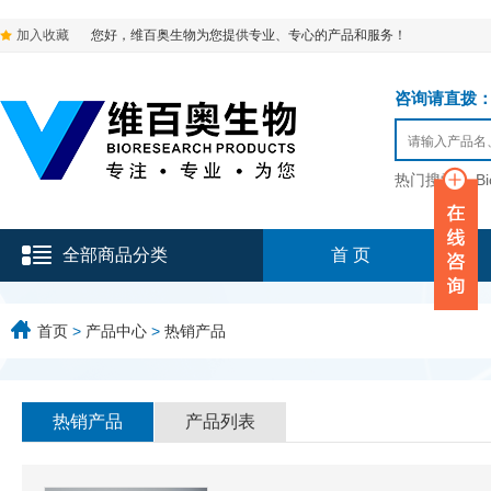
加入收藏
您好，维百奥生物为您提供专业、专心的产品和服务！
咨询请直拨：136-9
热门搜索：
B
全部商品分类
首 页
首页
>
产品中心
>
热销产品
热销产品
产品列表