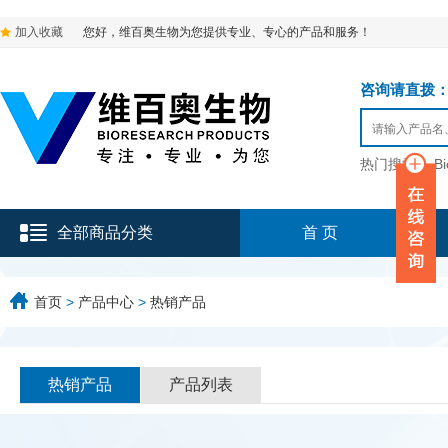
加入收藏
您好，维百奥生物为您提供专业、专心的产品和服务！
咨询请直拨：136-9
热门搜索：
B
全部商品分类
首 页
首页
>
产品中心
>
热销产品
热销产品
产品列表