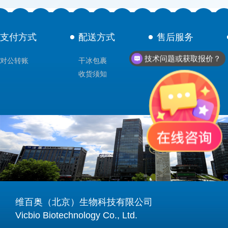
支付方式
配送方式
售后服务
技术问题或获取报价？
对公转账
干冰包裹
技术支持
收货须知
维百奥（北京）生物科技有限公司
Vicbio Biotechnology Co., Ltd.