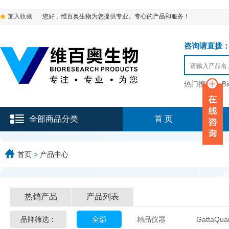
加入收藏
您好，维百奥生物为您提供专业、专心的产品和服务！
咨询请直拨：136-9
热门搜索：
B
全部商品分类
首 页
首页
>
产品中心
热销产品
产品列表
品牌筛选：
全部
精品仪器
GattaQua