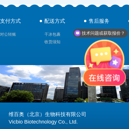
支付方式
配送方式
售后服务
技术问题或获取报价？
对公转账
干冰包裹
技术支持
收货须知
维百奥（北京）生物科技有限公司
Vicbio Biotechnology Co., Ltd.