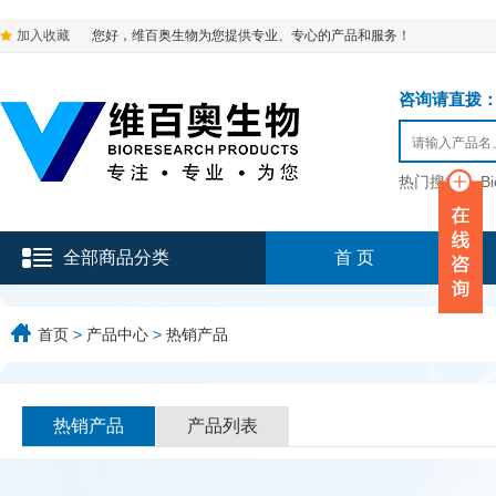
加入收藏
您好，维百奥生物为您提供专业、专心的产品和服务！
咨询请直拨：136-9
热门搜索：
B
全部商品分类
首 页
首页
>
产品中心
>
热销产品
热销产品
产品列表