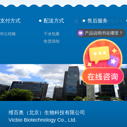
支付方式
配送方式
售后服务
技术问题或获取报价？
产品说明书在哪里？
对公转账
干冰包裹
技术支持
收货须知
维百奥（北京）生物科技有限公司
Vicbio Biotechnology Co., Ltd.