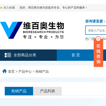
加入收藏
您好，维百奥生物为您提供专业、专心的产品和服务！
咨询请直拨：136-9
热门搜索：
B
全部商品分类
首 页
首页
>
产品中心
>
热销产品
热销产品
产品列表