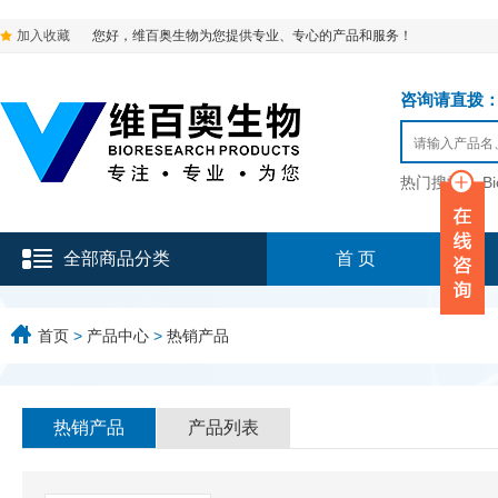
加入收藏
您好，维百奥生物为您提供专业、专心的产品和服务！
咨询请直拨：136-9
热门搜索：
B
全部商品分类
首 页
首页
>
产品中心
>
热销产品
热销产品
产品列表