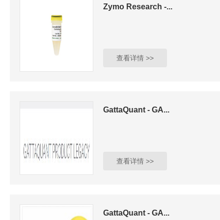
Zymo Research -...
查看详情 >>
GattaQuant - GA...
查看详情 >>
GattaQuant - GA...