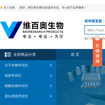
加入收藏
您好，维百奥生物为您提供专业、专心的产品和服务！
咨询请直拨：136-9
热门搜索：
B
全部商品分类
首 页
分子生物学试剂
免疫学试剂
细胞生物学试剂
蛋白质研究试剂