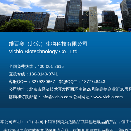
维百奥（北京）生物科技有限公司
Vicbio Biotechnology Co., Ltd.
全国免费热线：400-001-2615
直拨专线：136-9140-9741
客服QQ一：3279280667；客服QQ二：1877748443
公司地址：北京市经济技术开发区西环南路26号院嘉捷企业汇30号楼A
咨询和订购邮箱：info@vicbio.com 公司网址：www.vicbio.com
For International Inquiries & Orders
Tel: +86-13691409741
本公司声明：（1）我司不销售归类为危险品或其他违规品的产品，但由
Email: info@vicbio.com
表我司倾向宣传或有意愿销售该产品；欢迎各界朋友批评指正，我们将