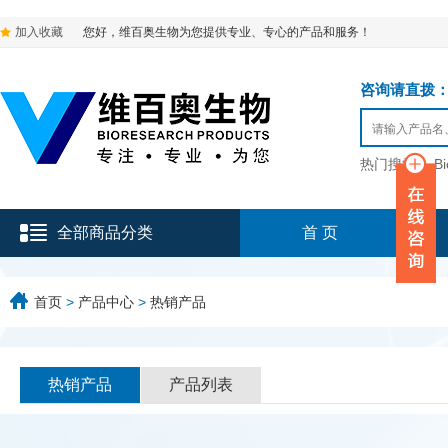
加入收藏
您好，维百奥生物为您提供专业、专心的产品和服务！
咨询请直拨：136-9
热门搜索：
B
全部商品分类
首 页
首页
>
产品中心
>
热销产品
热销产品
产品列表