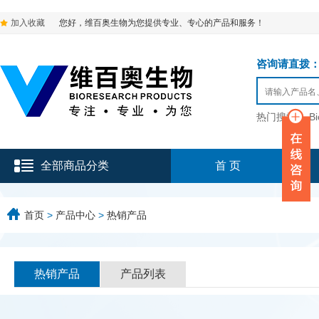
加入收藏
您好，维百奥生物为您提供专业、专心的产品和服务！
咨询请直拨：136-9
热门搜索：
B
全部商品分类
首 页
首页
>
产品中心
>
热销产品
热销产品
产品列表