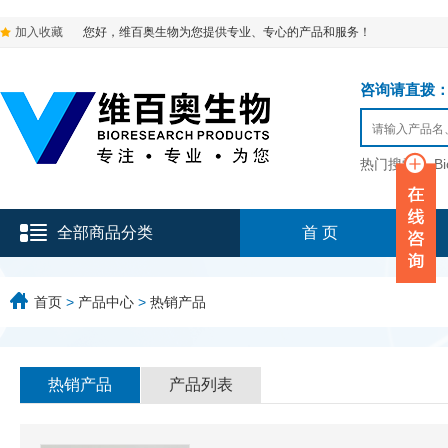
加入收藏
您好，维百奥生物为您提供专业、专心的产品和服务！
咨询请直拨：136-9
热门搜索：
B
全部商品分类
首 页
首页
>
产品中心
>
热销产品
热销产品
产品列表