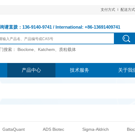
支付方式
配送方式
请直拨：136-9140-9741 / International: +86-13691409741
门搜索：
Bioclone、Katchem、质粒载体
产品中心
技术服务
关于我
GattaQuant
ADS Biotec
Sigma-Aldrich
Bioc