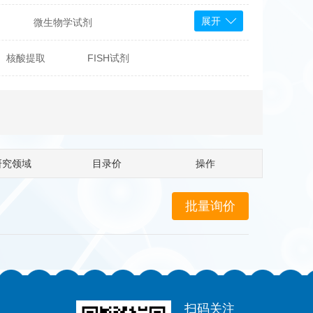
展开
微生物学试剂
PS Bioscience
核酸提取
FISH试剂
产品
 Tools
Bioassay Systems
otechnology
DLD-Diagnostika
Medipan
Mediagnost
研究领域
目录价
操作
Cytodiagnostics
Katchem
Sunrise Science
micals
康为世纪
扫码关注