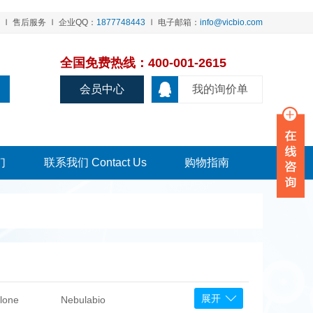
售后服务
企业QQ：
1877748443
电子邮箱：
info@vicbio.com
全国免费热线：400-001-2615
会员中心
我的询价单
们
联系我们 Contact Us
购物指南
展开
lone
Nebulabio