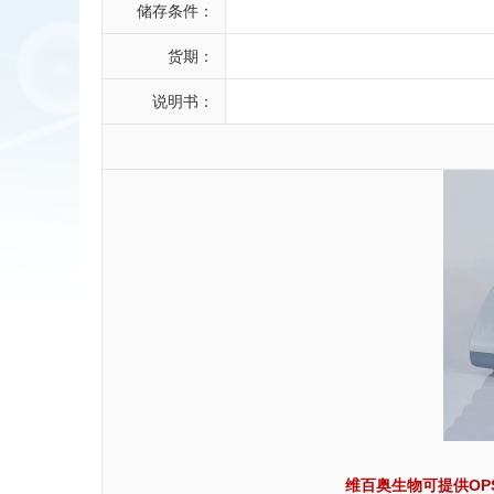
储存条件：
货期：
说明书：
维百奥生物可提供OPS