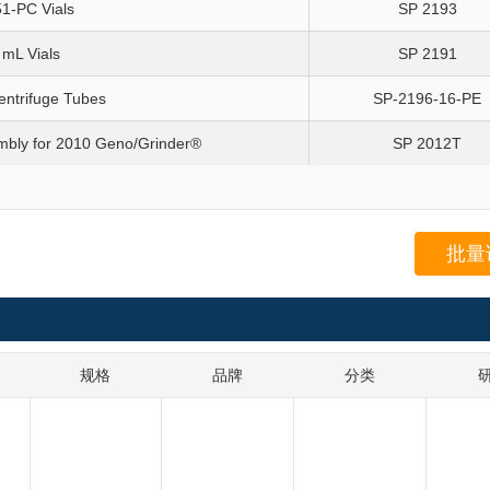
1-PC Vials
SP 2193
 mL Vials
SP 2191
entrifuge Tubes
SP-2196-16-PE
embly for 2010 Geno/Grinder®
SP 2012T
批量
规格
品牌
分类