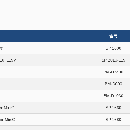
货号
G®
SP 1600
10, 115V
SP 2010-115
BM-D2400
BM-D600
BM-D1030
or MiniG
SP 1660
or MiniG
SP 1680