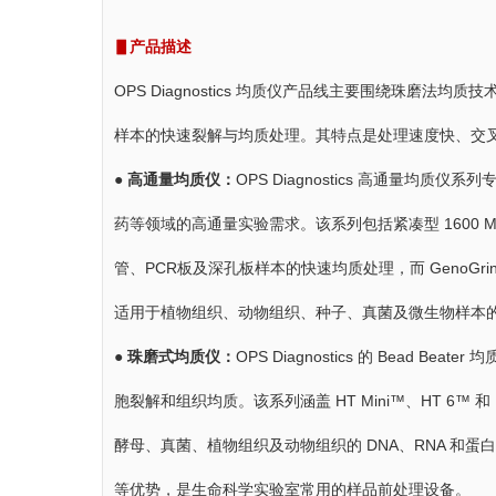
▋产品描述
OPS Diagnostics 均质仪产品线主要围绕珠磨
样本的快速裂解与均质处理。其特点是处理速度快、交
● 高通量均质仪：
OPS Diagnostics 高通量
药等领域的高通量实验需求。该系列包括紧凑型 1600 Mini G
管、PCR板及深孔板样本的快速均质处理，而 GenoGri
适用于植物组织、动物组织、种子、真菌及微生物样本
●
珠磨式均质仪：
OPS Diagnostics 的 Bea
胞裂解和组织均质。该系列涵盖 HT Mini™、HT 6
酵母、真菌、植物组织及动物组织的 DNA、RNA 和
等优势，是生命科学实验室常用的样品前处理设备。