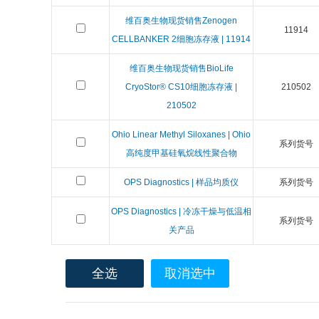
维百奥生物现货销售Zenogen
11914
CELLBANKER 2细胞冻存液 | 11914
维百奥生物现货销售BioLife
CryoStor® CS10细胞冻存液 |
210502
210502
Ohio Linear Methyl Siloxanes | Ohio
系列货号
高纯度甲基硅氧烷线性聚合物
OPS Diagnostics | 样品均质仪
系列货号
OPS Diagnostics | 冷冻干燥与低温相
系列货号
关产品
全选
取消选中