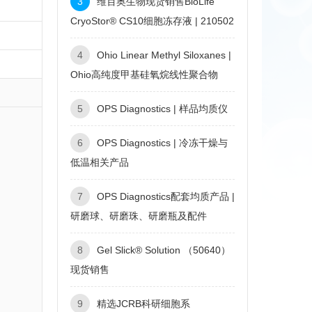
3
维百奥生物现货销售BioLife
CryoStor® CS10细胞冻存液 | 210502
4
Ohio Linear Methyl Siloxanes |
Ohio高纯度甲基硅氧烷线性聚合物
5
OPS Diagnostics | 样品均质仪
6
OPS Diagnostics | 冷冻干燥与
低温相关产品
7
OPS Diagnostics配套均质产品 |
研磨球、研磨珠、研磨瓶及配件
8
Gel Slick® Solution （50640）
现货销售
9
精选JCRB科研细胞系