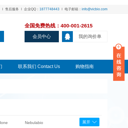
售后服务
企业QQ：
1877748443
电子邮箱：
info@vicbio.com
全国免费热线：400-001-2615
会员中心
我的询价单
们
联系我们 Contact Us
购物指南
展开
lone
Nebulabio