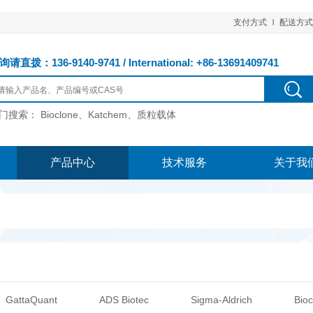
支付方式
配送方式
请直拨：136-9140-9741 / International: +86-13691409741
门搜索：
Bioclone、Katchem、质粒载体
产品中心
技术服务
关于我
GattaQuant
ADS Biotec
Sigma-Aldrich
Bioc