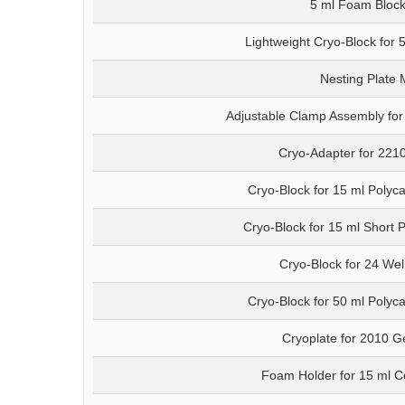
5 ml Foam Block
Lightweight Cryo-Block for 5
Nesting Plate 
Adjustable Clamp Assembly fo
Cryo-Adapter for 2210
Cryo-Block for 15 ml Polyc
Cryo-Block for 15 ml Short 
Cryo-Block for 24 Wel
Cryo-Block for 50 ml Polyc
Cryoplate for 2010 G
Foam Holder for 15 ml C