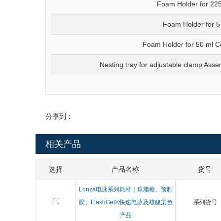
Foam Holder for 225
Foam Holder for 5
Foam Holder for 50 ml C
Nesting tray for adjustable clamp Ass
分享到：
相关产品
选择
产品名称
货号
Lonza电泳系列耗材｜琼脂糖、预制
胶、FlashGel®快速电泳及核酸染色
系列货号
产品