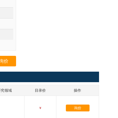
询价
研究领域
目录价
操作
询价
￥