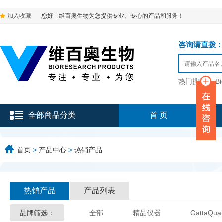
加入收藏
您好，维百奥生物为您提供专业、专心的产品和服务！
咨询请直拨：136-9
热门搜索：
B
全部商品分类
首 页
首页
>
产品中心
>
热销产品
热销产品
产品列表
品牌筛选：
全部
精品仪器
GattaQua