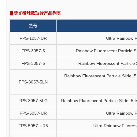
▋荧光微球载玻片产品列表
货号
FPS-1057-UR
Ultra Rainbow F
FPS-3057-5
Rainbow Fluorescent Particle Sli
FPS-3057-6
Rainbow Fluorescent Particle Sl
Rainbow Fluorescent Particle Slide, 5 I
FPS-3057-5LN
FPS-3057-5LG
Rainbow Fluorescent Particle Slide, 5 Int
FPS-5057-UR
Ultra Rainbow F
FPS-5057-UR5
Ultra Rainbow Fluoresce