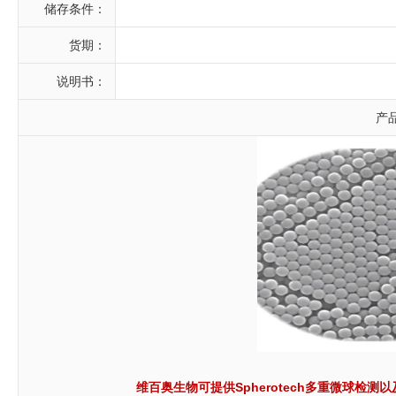
储存条件：
货期：
说明书：
产
维百奥生物可提供Spherotech多重微球检