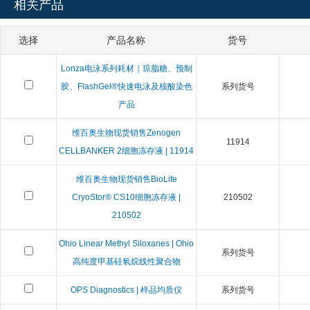
相关产品
选择
产品名称
货号
Lonza电泳系列耗材｜琼脂糖、预制
胶、FlashGel®快速电泳及核酸染色
系列货号
产品
维百奥生物现货销售Zenogen
11914
CELLBANKER 2细胞冻存液 | 11914
维百奥生物现货销售BioLife
CryoStor® CS10细胞冻存液 |
210502
210502
Ohio Linear Methyl Siloxanes | Ohio
系列货号
高纯度甲基硅氧烷线性聚合物
OPS Diagnostics | 样品均质仪
系列货号