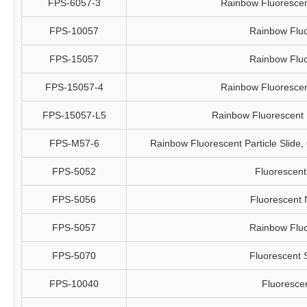
FPS-6057-3
Rainbow Fluorescent 
FPS-10057
Rainbow Fluo
FPS-15057
Rainbow Fluo
FPS-15057-4
Rainbow Fluorescent 
FPS-15057-L5
Rainbow Fluorescent Pa
FPS-M57-6
Rainbow Fluorescent Particle Slide, 
FPS-5052
Fluorescent 
FPS-5056
Fluorescent N
FPS-5057
Rainbow Fluo
FPS-5070
Fluorescent S
FPS-10040
Fluorescen