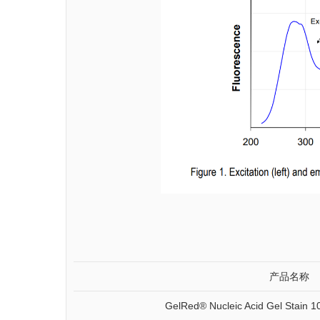
产品名称
GelRed® Nucleic Acid Gel Stain 10