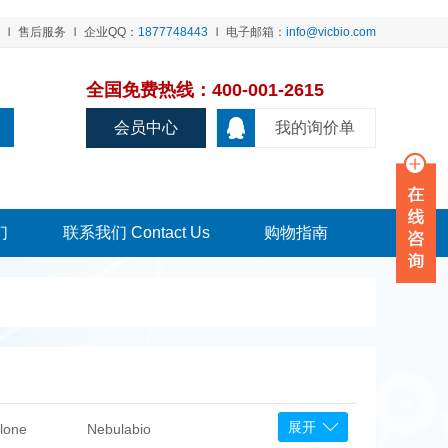
售后服务
企业QQ：
1877748443
电子邮箱：
info@vicbio.com
全国免费热线：400-001-2615
会员中心
我的询价单
们
联系我们 Contact Us
购物指南
展开
lone
Nebulabio