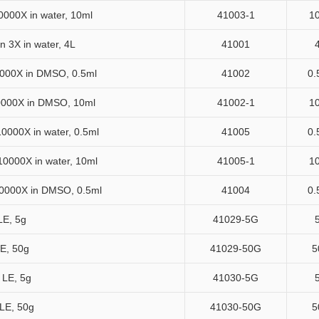
0000X in water, 10ml
41003-1
1
n 3X in water, 4L
41001
0000X in DMSO, 0.5ml
41002
0.
10000X in DMSO, 10ml
41002-1
1
0000X in water, 0.5ml
41005
0.
10000X in water, 10ml
41005-1
1
10000X in DMSO, 0.5ml
41004
0.
LE, 5g
41029-5G
E, 50g
41029-50G
5
 LE, 5g
41030-5G
LE, 50g
41030-50G
5