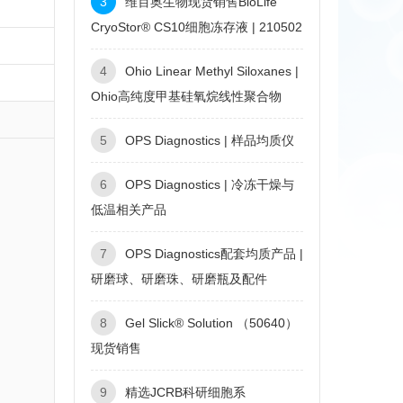
3
维百奥生物现货销售BioLife
CryoStor® CS10细胞冻存液 | 210502
4
Ohio Linear Methyl Siloxanes |
Ohio高纯度甲基硅氧烷线性聚合物
5
OPS Diagnostics | 样品均质仪
6
OPS Diagnostics | 冷冻干燥与
低温相关产品
7
OPS Diagnostics配套均质产品 |
研磨球、研磨珠、研磨瓶及配件
8
Gel Slick® Solution （50640）
现货销售
9
精选JCRB科研细胞系