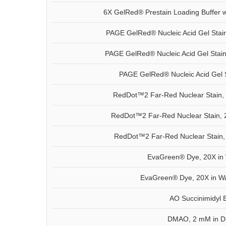
6X GelRed® Prestain Loading Buffer 
PAGE GelRed® Nucleic Acid Gel Stain
PAGE GelRed® Nucleic Acid Gel Stain
PAGE GelRed® Nucleic Acid Gel S
RedDot™2 Far-Red Nuclear Stain,
RedDot™2 Far-Red Nuclear Stain, 
RedDot™2 Far-Red Nuclear Stain,
EvaGreen® Dye, 20X in 
EvaGreen® Dye, 20X in Wa
AO Succinimidyl 
DMAO, 2 mM in 