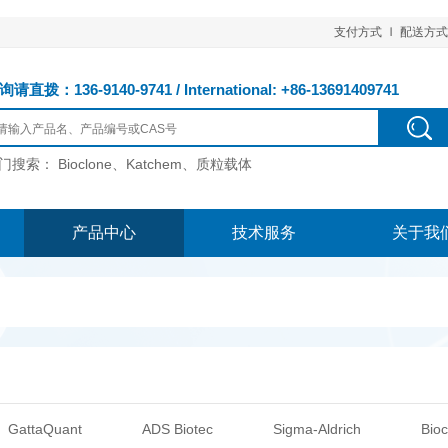
支付方式
配送方式
请直拨：136-9140-9741 / International: +86-13691409741
门搜索：
Bioclone、Katchem、质粒载体
产品中心
技术服务
关于我
GattaQuant
ADS Biotec
Sigma-Aldrich
Bioc