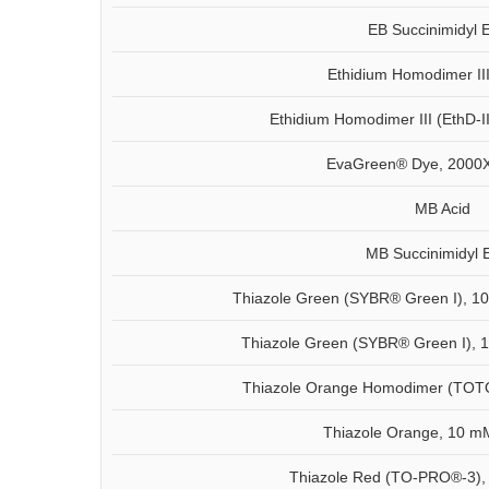
EB Succinimidyl E
Ethidium Homodimer III 
Ethidium Homodimer III (EthD-
EvaGreen® Dye, 2000
MB Acid
MB Succinimidyl 
Thiazole Green (SYBR® Green I), 1
Thiazole Green (SYBR® Green I), 
Thiazole Orange Homodimer (TOT
Thiazole Orange, 10 
Thiazole Red (TO-PRO®-3)