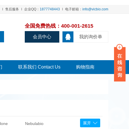
售后服务
企业QQ：
1877748443
电子邮箱：
info@vicbio.com
全国免费热线：400-001-2615
会员中心
我的询价单
们
联系我们 Contact Us
购物指南
展开
lone
Nebulabio