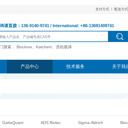
支付方式
配送方式
请直拨：136-9140-9741 / International: +86-13691409741
门搜索：
Bioclone、Katchem、质粒载体
产品中心
技术服务
关于我
GattaQuant
ADS Biotec
Sigma-Aldrich
Bioc