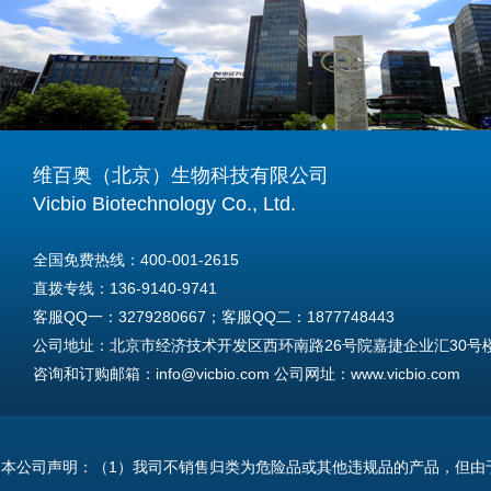
维百奥（北京）生物科技有限公司
Vicbio Biotechnology Co., Ltd.
全国免费热线：400-001-2615
直拨专线：136-9140-9741
客服QQ一：3279280667；客服QQ二：1877748443
公司地址：北京市经济技术开发区西环南路26号院嘉捷企业汇30号楼A
咨询和订购邮箱：info@vicbio.com 公司网址：www.vicbio.com
For International Inquiries & Orders
Tel: +86-13691409741
本公司声明：（1）我司不销售归类为危险品或其他违规品的产品，但由
Email: info@vicbio.com