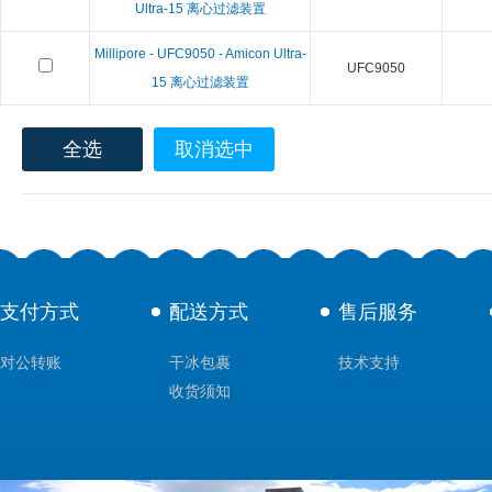
Ultra-15 离心过滤装置
Millipore - UFC9050 - Amicon Ultra-
UFC9050
15 离心过滤装置
全选
取消选中
支付方式
配送方式
售后服务
对公转账
干冰包裹
技术支持
收货须知