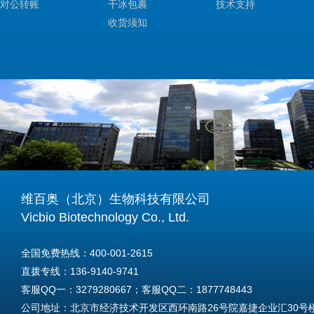
对公转账
干冰包裹
技术支持
收货须知
维百奥（北京）生物科技有限公司
Vicbio Biotechnology Co., Ltd.
全国免费热线：400-001-2615
直拨专线：136-9140-9741
客服QQ一：3279280667；客服QQ二：1877748443
公司地址：北京市经济技术开发区西环南路26号院嘉捷企业汇30号楼A