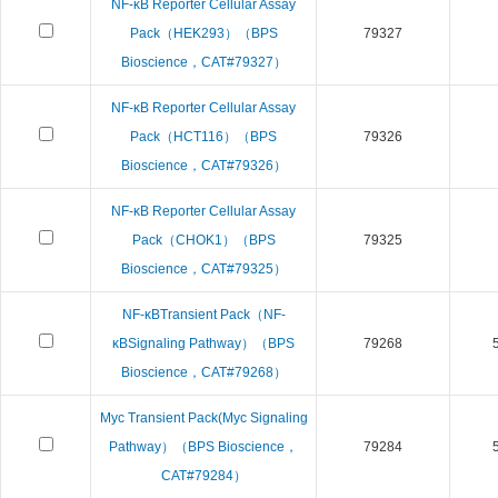
NF-κB Reporter Cellular Assay
Pack（HEK293）（BPS
79327
Bioscience，CAT#79327）
NF-κB Reporter Cellular Assay
Pack（HCT116）（BPS
79326
Bioscience，CAT#79326）
NF-κB Reporter Cellular Assay
Pack（CHOK1）（BPS
79325
Bioscience，CAT#79325）
NF-κBTransient Pack（NF-
κBSignaling Pathway）（BPS
79268
Bioscience，CAT#79268）
Myc Transient Pack(Myc Signaling
Pathway）（BPS Bioscience，
79284
CAT#79284）