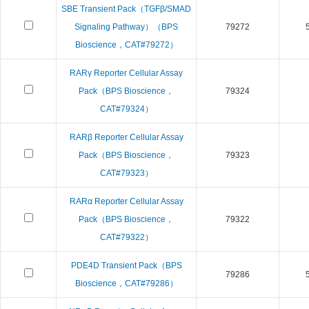
SBE Transient Pack（TGFβ/SMAD
Signaling Pathway）（BPS
79272
Bioscience，CAT#79272）
RARγ Reporter Cellular Assay
Pack（BPS Bioscience，
79324
CAT#79324）
RARβ Reporter Cellular Assay
Pack（BPS Bioscience，
79323
CAT#79323）
RARα Reporter Cellular Assay
Pack（BPS Bioscience，
79322
CAT#79322）
PDE4D Transient Pack（BPS
79286
Bioscience，CAT#79286）