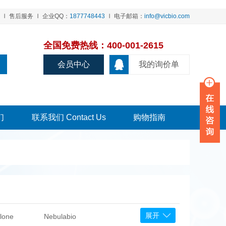
售后服务
企业QQ：
1877748443
电子邮箱：
info@vicbio.com
全国免费热线：400-001-2615
会员中心
我的询价单
们
联系我们 Contact Us
购物指南
展开
lone
Nebulabio