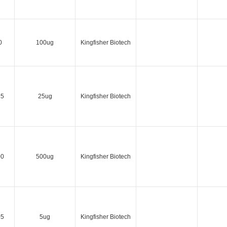
0
100ug
Kingfisher Biotech
25
25ug
Kingfisher Biotech
00
500ug
Kingfisher Biotech
05
5ug
Kingfisher Biotech