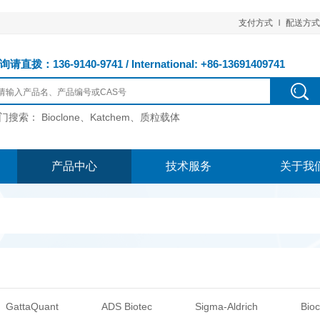
支付方式
配送方式
请直拨：136-9140-9741 / International: +86-13691409741
门搜索：
Bioclone、Katchem、质粒载体
产品中心
技术服务
关于我
GattaQuant
ADS Biotec
Sigma-Aldrich
Bioc