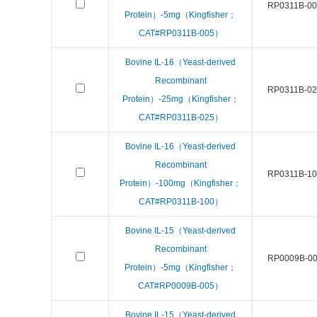
RP0311B-00
Protein）-5mg（Kingfisher；
CAT#RP0311B-005）
Bovine IL-16（Yeast-derived
Recombinant
RP0311B-02
Protein）-25mg（Kingfisher；
CAT#RP0311B-025）
Bovine IL-16（Yeast-derived
Recombinant
RP0311B-10
Protein）-100mg（Kingfisher；
CAT#RP0311B-100）
Bovine IL-15（Yeast-derived
Recombinant
RP0009B-0
Protein）-5mg（Kingfisher；
CAT#RP0009B-005）
Bovine IL-15（Yeast-derived