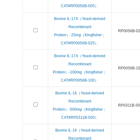
CAT#RP0056B-005）
Bovine IL-17A（Yeast-derived
Recombinant
RP0056B-0
Protein）-25mg（Kingfisher；
CAT#RP0056B-025）
Bovine IL-17A（Yeast-derived
Recombinant
RP0056B-1
Protein）-100mg（Kingfisher；
CAT#RP0056B-100）
Bovine IL-16（Yeast-derived
Recombinant
RP0311B-50
Protein）-500mg（Kingfisher；
CAT#RP0311B-500）
Bovine IL-16（Yeast-derived
Recombinant