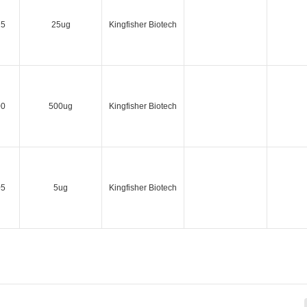
25
25ug
Kingfisher Biotech
00
500ug
Kingfisher Biotech
05
5ug
Kingfisher Biotech