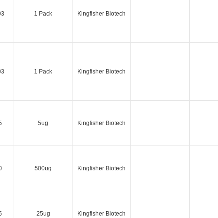
03
1 Pack
Kingfisher Biotech
03
1 Pack
Kingfisher Biotech
5
5ug
Kingfisher Biotech
0
500ug
Kingfisher Biotech
5
25ug
Kingfisher Biotech