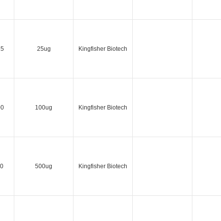
25
25ug
Kingfisher Biotech
00
100ug
Kingfisher Biotech
0
500ug
Kingfisher Biotech