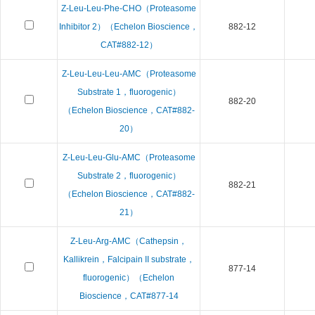
Z-Leu-Leu-Phe-CHO（Proteasome
Inhibitor 2）（Echelon Bioscience，
882-12
CAT#882-12）
Z-Leu-Leu-Leu-AMC（Proteasome
Substrate 1，fluorogenic）
882-20
（Echelon Bioscience，CAT#882-
20）
Z-Leu-Leu-Glu-AMC（Proteasome
Substrate 2，fluorogenic）
882-21
（Echelon Bioscience，CAT#882-
21）
Z-Leu-Arg-AMC（Cathepsin，
Kallikrein，Falcipain II substrate，
877-14
fluorogenic）（Echelon
Bioscience，CAT#877-14