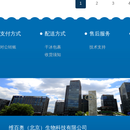
1
2
3
支付方式
配送方式
售后服务
对公转账
干冰包裹
技术支持
收货须知
维百奥（北京）生物科技有限公司