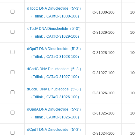
dTpdC DNA Dinucleotide（5‘-3‘）
O-31030-100
10
（Trilink，CAT#O-31030-100）
dTpdA DNA Dinucleotide（5‘-3‘）
O-31029-100
10
（Trilink，CAT#O-31029-100）
dGpdT DNA Dinucleotide（5‘-3‘）
O-31028-100
10
（Trilink，CAT#O-31028-100）
dGpdG DNA Dinucleotide（5‘-3‘）
O-31027-100
10
（Trilink，CAT#O-31027-100）
dGpdC DNA Dinucleotide（5‘-3‘）
O-31026-100
10
（Trilink，CAT#O-31026-100）
dGpdA DNA Dinucleotide（5‘-3‘）
O-31025-100
10
（Trilink，CAT#O-31025-100）
dCpdT DNA Dinucleotide（5‘-3‘）
O-31024-100
10