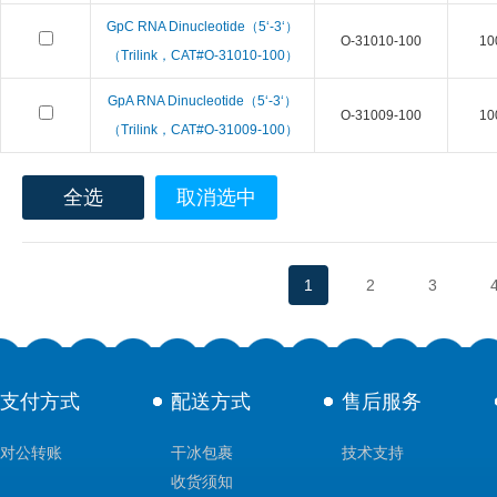
GpC RNA Dinucleotide（5‘-3‘）
O-31010-100
10
（Trilink，CAT#O-31010-100）
GpA RNA Dinucleotide（5‘-3‘）
O-31009-100
10
（Trilink，CAT#O-31009-100）
全选
取消选中
1
2
3
支付方式
配送方式
售后服务
对公转账
干冰包裹
技术支持
收货须知