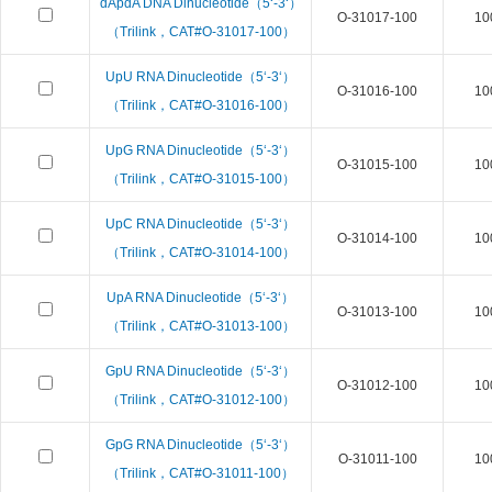
dApdA DNA Dinucleotide（5‘-3‘）
O-31017-100
10
（Trilink，CAT#O-31017-100）
UpU RNA Dinucleotide（5‘-3‘）
O-31016-100
10
（Trilink，CAT#O-31016-100）
UpG RNA Dinucleotide（5‘-3‘）
O-31015-100
10
（Trilink，CAT#O-31015-100）
UpC RNA Dinucleotide（5‘-3‘）
O-31014-100
10
（Trilink，CAT#O-31014-100）
UpA RNA Dinucleotide（5‘-3‘）
O-31013-100
10
（Trilink，CAT#O-31013-100）
GpU RNA Dinucleotide（5‘-3‘）
O-31012-100
10
（Trilink，CAT#O-31012-100）
GpG RNA Dinucleotide（5‘-3‘）
O-31011-100
10
（Trilink，CAT#O-31011-100）