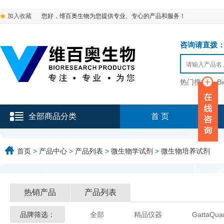
加入收藏
您好，维百奥生物为您提供专业、专心的产品和服务！
咨询请直拨：136-9
热门搜索：
B
全部商品分类
首 页
首页
>
产品中心
>
产品列表
>
微生物学试剂
>
微生物培养试剂
热销产品
产品列表
品牌筛选：
全部
精品仪器
GattaQua