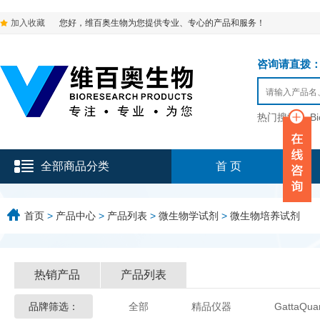
加入收藏
您好，维百奥生物为您提供专业、专心的产品和服务！
咨询请直拨：136-9
热门搜索：
B
全部商品分类
首 页
首页
>
产品中心
>
产品列表
>
微生物学试剂
>
微生物培养试剂
热销产品
产品列表
品牌筛选：
全部
精品仪器
GattaQua