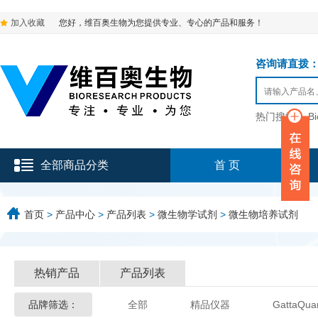
加入收藏
您好，维百奥生物为您提供专业、专心的产品和服务！
咨询请直拨：136-9
热门搜索：
B
全部商品分类
首 页
首页
>
产品中心
>
产品列表
>
微生物学试剂
>
微生物培养试剂
热销产品
产品列表
品牌筛选：
全部
精品仪器
GattaQua