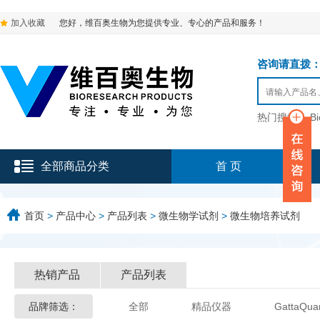
加入收藏
您好，维百奥生物为您提供专业、专心的产品和服务！
咨询请直拨：136-9
热门搜索：
B
全部商品分类
首 页
首页
>
产品中心
>
产品列表
>
微生物学试剂
>
微生物培养试剂
热销产品
产品列表
品牌筛选：
全部
精品仪器
GattaQua