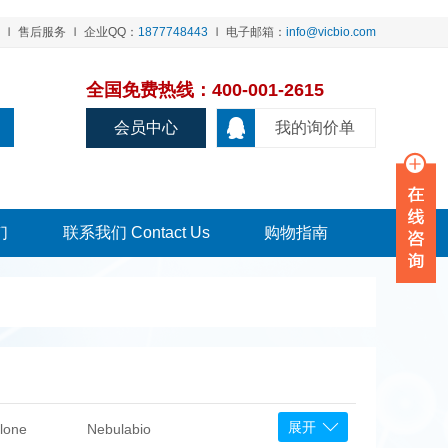
售后服务
企业QQ：
1877748443
电子邮箱：
info@vicbio.com
全国免费热线：400-001-2615
会员中心
我的询价单
们
联系我们 Contact Us
购物指南
展开
lone
Nebulabio