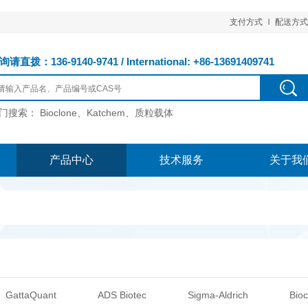
支付方式
配送方式
请直拨：136-9140-9741 / International: +86-13691409741
门搜索：
Bioclone、Katchem、质粒载体
产品中心
技术服务
关于我
GattaQuant
ADS Biotec
Sigma-Aldrich
Bioc