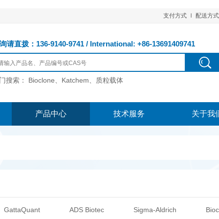
支付方式
配送方式
请直拨：136-9140-9741 / International: +86-13691409741
门搜索：
Bioclone、Katchem、质粒载体
产品中心
技术服务
关于我
GattaQuant
ADS Biotec
Sigma-Aldrich
Bioc