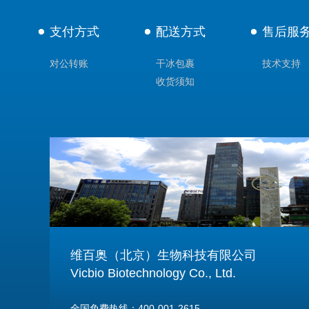
支付方式
配送方式
售后服
对公转账
干冰包裹
技术支持
收货须知
维百奥（北京）生物科技有限公司
Vicbio Biotechnology Co., Ltd.
全国免费热线：400-001-2615