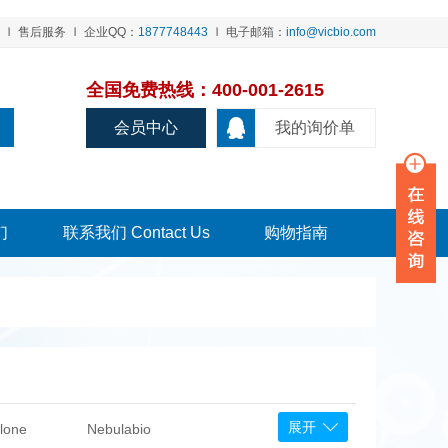
售后服务
企业QQ：
1877748443
电子邮箱：
info@vicbio.com
全国免费热线：400-001-2615
会员中心
我的询价单
们
联系我们 Contact Us
购物指南
展开
lone
Nebulabio