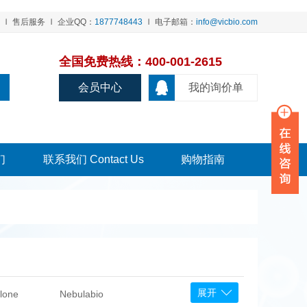
售后服务
企业QQ：
1877748443
电子邮箱：
info@vicbio.com
全国免费热线：400-001-2615
会员中心
我的询价单
们
联系我们 Contact Us
购物指南
展开
lone
Nebulabio