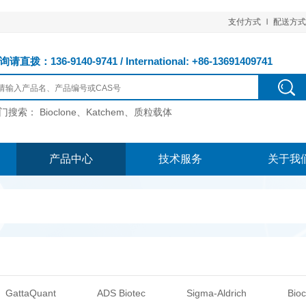
支付方式
配送方式
请直拨：136-9140-9741 / International: +86-13691409741
门搜索：
Bioclone、Katchem、质粒载体
产品中心
技术服务
关于我
GattaQuant
ADS Biotec
Sigma-Aldrich
Bioc