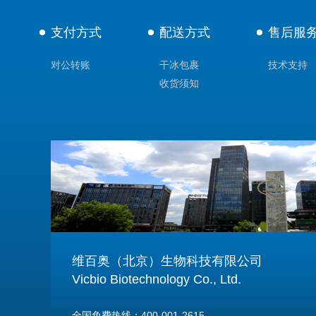
支付方式
配送方式
售后服
对公转账
干冰包裹
技术支持
收货须知
维百奥（北京）生物科技有限公司
Vicbio Biotechnology Co., Ltd.
全国免费热线：400-001-2615