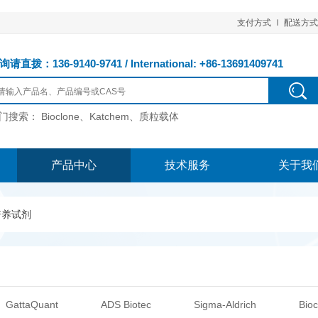
支付方式
配送方式
请直拨：136-9140-9741 / International: +86-13691409741
门搜索：
Bioclone、Katchem、质粒载体
产品中心
技术服务
关于我
培养试剂
GattaQuant
ADS Biotec
Sigma-Aldrich
Bioc