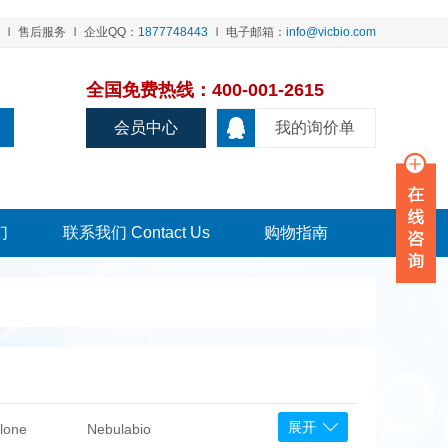
售后服务
企业QQ：
1877748443
电子邮箱：
info@vicbio.com
全国免费热线：400-001-2615
会员中心
我的询价单
们
联系我们 Contact Us
购物指南
展开
lone
Nebulabio