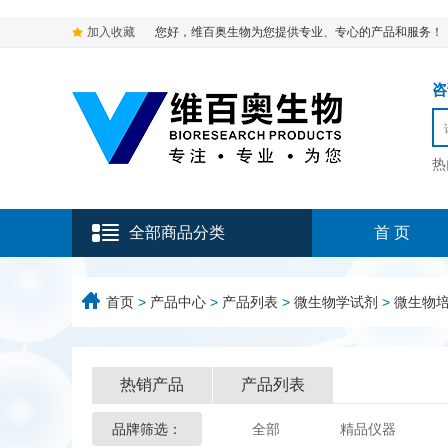
加入收藏
您好，维百奥生物为您提供专业、专心的产品和服务！
咨询
热
全部商品分类
首 页
首页
>
产品中心
>
产品列表
>
微生物学试剂
>
微生物
热销产品
产品列表
品牌筛选：
全部
精品仪器