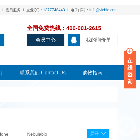
售后服务
企业QQ：
1877748443
电子邮箱：
info@vicbio.com
全国免费热线：400-001-2615
会员中心
我的询价单
们
联系我们 Contact Us
购物指南
展开
lone
Nebulabio