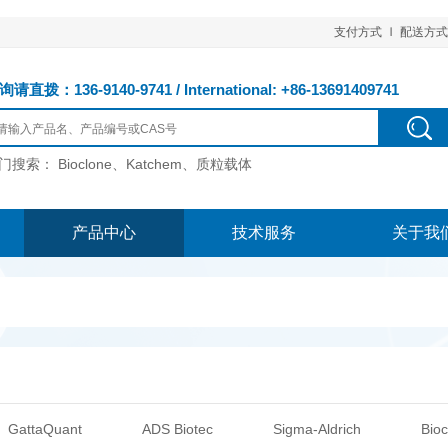
支付方式
配送方式
请直拨：136-9140-9741 / International: +86-13691409741
门搜索：
Bioclone、Katchem、质粒载体
产品中心
技术服务
关于我
GattaQuant
ADS Biotec
Sigma-Aldrich
Bioc