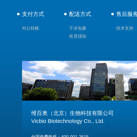
支付方式
配送方式
售后服
对公转账
干冰包裹
技术支持
收货须知
维百奥（北京）生物科技有限公司
Vicbio Biotechnology Co., Ltd.
全国免费热线：400-001-2615