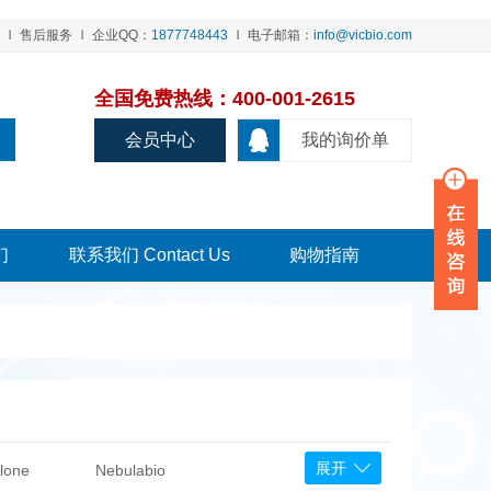
售后服务
企业QQ：
1877748443
电子邮箱：
info@vicbio.com
全国免费热线：400-001-2615
会员中心
我的询价单
们
联系我们 Contact Us
购物指南
展开
lone
Nebulabio