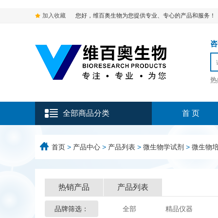
加入收藏
您好，维百奥生物为您提供专业、专心的产品和服务！
咨询
热
全部商品分类
首 页
首页
>
产品中心
>
产品列表
>
微生物学试剂
>
微生物
热销产品
产品列表
品牌筛选：
全部
精品仪器