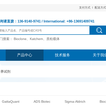
支付方式
配送方式
请直拨：136-9140-9741 / International: +86-13691409741
门搜索：
Bioclone、Katchem、质粒载体
产品中心
技术服务
关于我
培养试剂
GattaQuant
ADS Biotec
Sigma-Aldrich
Bioc