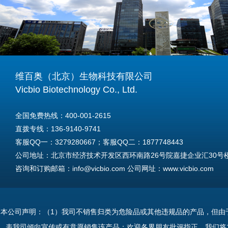
维百奥（北京）生物科技有限公司
Vicbio Biotechnology Co., Ltd.
全国免费热线：400-001-2615
直拨专线：136-9140-9741
客服QQ一：3279280667；客服QQ二：1877748443
公司地址：北京市经济技术开发区西环南路26号院嘉捷企业汇30号楼A
咨询和订购邮箱：info@vicbio.com 公司网址：www.vicbio.com
For International Inquiries & Orders
Tel: +86-13691409741
本公司声明：（1）我司不销售归类为危险品或其他违规品的产品，但由
Email: info@vicbio.com
表我司倾向宣传或有意愿销售该产品；欢迎各界朋友批评指正，我们将