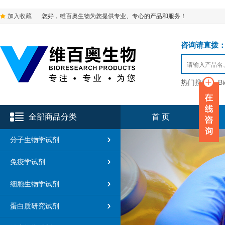
加入收藏
您好，维百奥生物为您提供专业、专心的产品和服务！
咨询请直拨：136-9
热门搜索：
B
全部商品分类
首 页
分子生物学试剂
免疫学试剂
细胞生物学试剂
蛋白质研究试剂