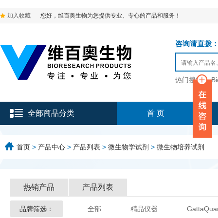
加入收藏
您好，维百奥生物为您提供专业、专心的产品和服务！
咨询请直拨：136-9
热门搜索：
B
全部商品分类
首 页
首页
>
产品中心
>
产品列表
>
微生物学试剂
>
微生物培养试剂
热销产品
产品列表
品牌筛选：
全部
精品仪器
GattaQua