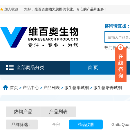
加入收藏
您好，维百奥生物为您提供专业、专心的产品和服务！
咨询请直拨：136-9
热门搜索：
B
全部商品分类
首 页
首页
>
产品中心
>
产品列表
>
微生物学试剂
>
微生物培养试剂
热销产品
产品列表
品牌筛选：
全部
精品仪器
GattaQua