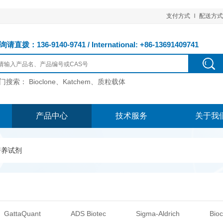
支付方式
配送方式
请直拨：136-9140-9741 / International: +86-13691409741
门搜索：
Bioclone、Katchem、质粒载体
产品中心
技术服务
关于我
培养试剂
GattaQuant
ADS Biotec
Sigma-Aldrich
Bioc