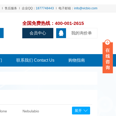
售后服务
企业QQ：
1877748443
电子邮箱：
info@vicbio.com
全国免费热线：400-001-2615
会员中心
我的询价单
们
联系我们 Contact Us
购物指南
展开
lone
Nebulabio