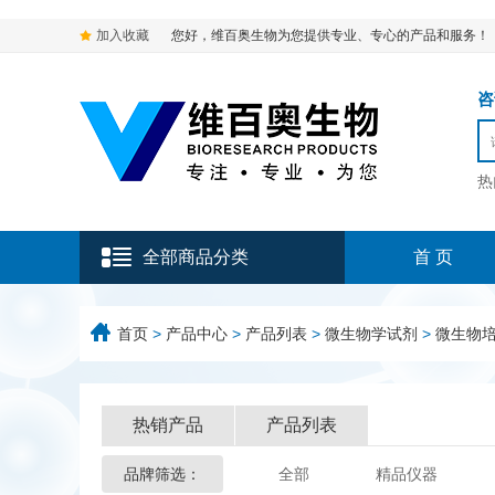
加入收藏
您好，维百奥生物为您提供专业、专心的产品和服务！
咨询
热
全部商品分类
首 页
首页
>
产品中心
>
产品列表
>
微生物学试剂
>
微生物
热销产品
产品列表
品牌筛选：
全部
精品仪器