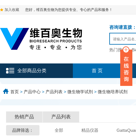
加入收藏
您好，维百奥生物为您提供专业、专心的产品和服务！
咨询请直拨：136-9
热门搜索：
B
全部商品分类
首 页
首页
>
产品中心
>
产品列表
>
微生物学试剂
>
微生物培养试剂
热销产品
产品列表
品牌筛选：
全部
精品仪器
GattaQua