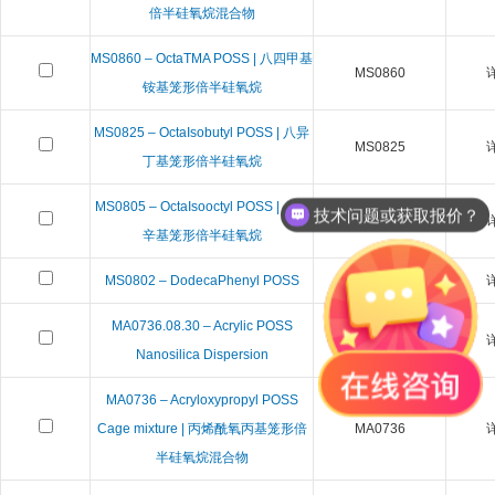
倍半硅氧烷混合物
MS0860 – OctaTMA POSS | 八四甲基
MS0860
铵基笼形倍半硅氧烷
MS0825 – OctaIsobutyl POSS | 八异
MS0825
丁基笼形倍半硅氧烷
MS0805 – OctaIsooctyl POSS | 八异
技术问题或获取报价？
MS0805
辛基笼形倍半硅氧烷
MS0802 – DodecaPhenyl POSS
MS0802
MA0736.08.30 – Acrylic POSS
MA0736.08.30
Nanosilica Dispersion
MA0736 – Acryloxypropyl POSS
Cage mixture | 丙烯酰氧丙基笼形倍
MA0736
半硅氧烷混合物