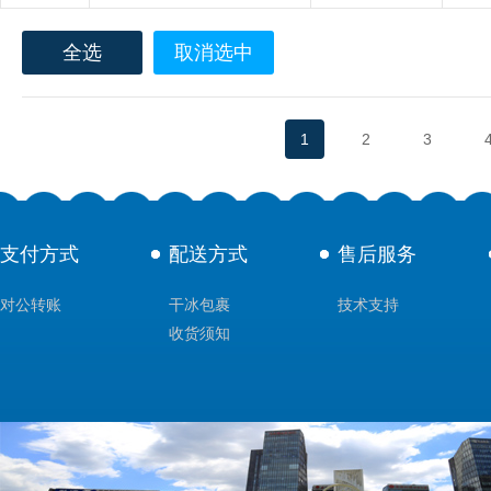
全选
取消选中
1
2
3
支付方式
配送方式
售后服务
对公转账
干冰包裹
技术支持
收货须知