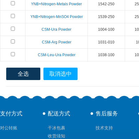
YNB+Nitrogen-Metals Powder
1542-250
25
YNB+Nitrogen-MnSO4 Powder
1539-250
25
CSM-Ura Powder
1004-100
10
CSM-Arg Powder
1031-010
1
CSM-Leu-Ura Powder
1038-100
10
全选
取消选中
支付方式
配送方式
售后服务
对公转账
干冰包裹
技术支持
收货须知