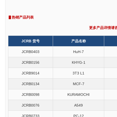
▋热销产品列表
更多产品详情请
JCRB 货号
产品名称
JCRB0403
HuH-7
JCRB0156
KHYG-1
JCRB9014
3T3 L1
JCRB0134
MCF-7
JCRB0098
KURAMOCHI
JCRB0076
A549
JCRB0733
PC-12