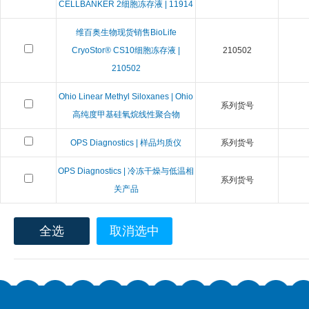
CELLBANKER 2细胞冻存液 | 11914
维百奥生物现货销售BioLife
CryoStor® CS10细胞冻存液 |
210502
210502
Ohio Linear Methyl Siloxanes | Ohio
系列货号
高纯度甲基硅氧烷线性聚合物
OPS Diagnostics | 样品均质仪
系列货号
OPS Diagnostics | 冷冻干燥与低温相
系列货号
关产品
全选
取消选中