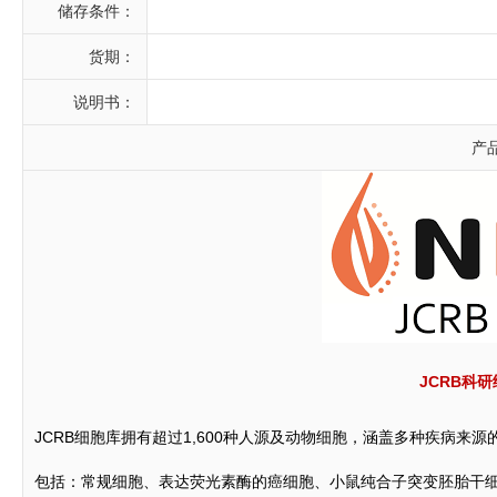
储存条件：
货期：
说明书：
产
JCRB科
JCRB细胞库拥有超过1,600种人源及动物细胞，涵盖多种疾病
包括：常规细胞、表达荧光素酶的癌细胞、小鼠纯合子突变胚胎干细