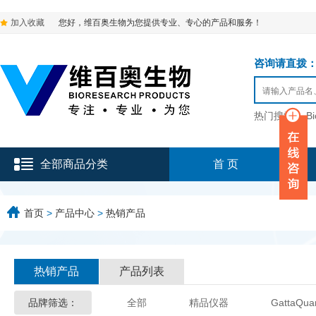
加入收藏
您好，维百奥生物为您提供专业、专心的产品和服务！
咨询请直拨：136-9
热门搜索：
B
全部商品分类
首 页
首页
>
产品中心
>
热销产品
热销产品
产品列表
品牌筛选：
全部
精品仪器
GattaQua