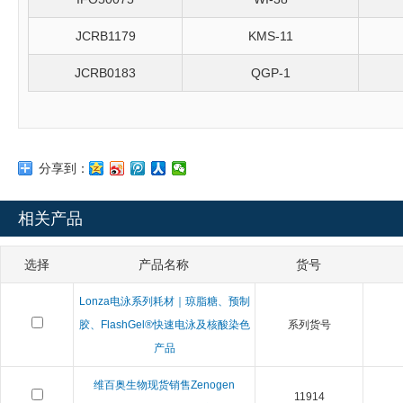
JCRB1179
KMS-11
JCRB0183
QGP-1
分享到：
相关产品
选择
产品名称
货号
Lonza电泳系列耗材｜琼脂糖、预制
胶、FlashGel®快速电泳及核酸染色
系列货号
产品
维百奥生物现货销售Zenogen
11914