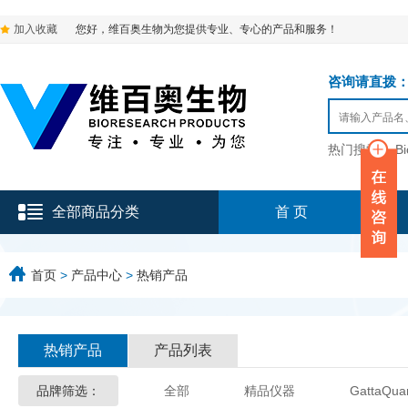
加入收藏
您好，维百奥生物为您提供专业、专心的产品和服务！
咨询请直拨：136-9
热门搜索：
B
全部商品分类
首 页
首页
>
产品中心
>
热销产品
热销产品
产品列表
品牌筛选：
全部
精品仪器
GattaQua