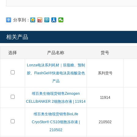
分享到：
相关产品
选择
产品名称
货号
Lonza电泳系列耗材｜琼脂糖、预制
胶、FlashGel®快速电泳及核酸染色
系列货号
产品
维百奥生物现货销售Zenogen
11914
CELLBANKER 2细胞冻存液 | 11914
维百奥生物现货销售BioLife
CryoStor® CS10细胞冻存液 |
210502
210502