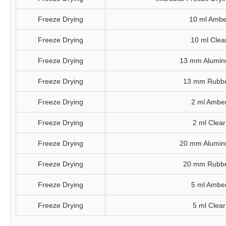
Freeze Drying
10 ml Ambe
Freeze Drying
10 ml Clea
Freeze Drying
13 mm Aluminu
Freeze Drying
13 mm Rubber
Freeze Drying
2 ml Amber
Freeze Drying
2 ml Clear
Freeze Drying
20 mm Aluminu
Freeze Drying
20 mm Rubber
Freeze Drying
5 ml Amber
Freeze Drying
5 ml Clear