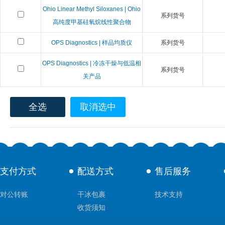
Ohio Linear Methyl Siloxanes | Ohio
系列货号
高纯度甲基硅氧烷线性聚合物
OPS Diagnostics | 样品均质仪
系列货号
OPS Diagnostics | 冷冻干燥与低温相
系列货号
关产品
全选
取消选中
支付方式
配送方式
售后服务
对公转账
干冰包裹
技术支持
收货须知