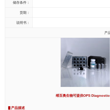
储存条件：
货期：
说明书：
产
维百奥生物可提供OPS Diagnos
▋产品描述