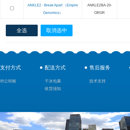
ANKLE2 - Break Apart （Empire
ANKLE2BA-20-
Genomics）
ORGR
全选
取消选中
支付方式
配送方式
售后服务
对公转账
干冰包裹
技术支持
收货须知