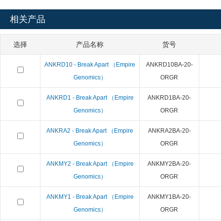
相关产品
选择
产品名称
货号
ANKRD10 - Break Apart （Empire
ANKRD10BA-20-
Genomics）
ORGR
ANKRD1 - Break Apart （Empire
ANKRD1BA-20-
Genomics）
ORGR
ANKRA2 - Break Apart （Empire
ANKRA2BA-20-
Genomics）
ORGR
ANKMY2 - Break Apart （Empire
ANKMY2BA-20-
Genomics）
ORGR
ANKMY1 - Break Apart （Empire
ANKMY1BA-20-
Genomics）
ORGR