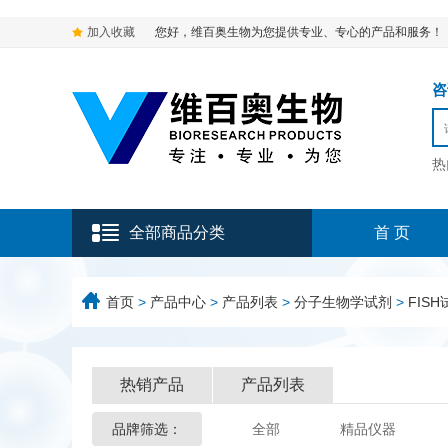
加入收藏
您好，维百奥生物为您提供专业、专心的产品和服务！
咨询
热
全部商品分类
首 页
首页
>
产品中心
>
产品列表
>
分子生物学试剂
>
FISH
热销产品
产品列表
品牌筛选：
全部
精品仪器