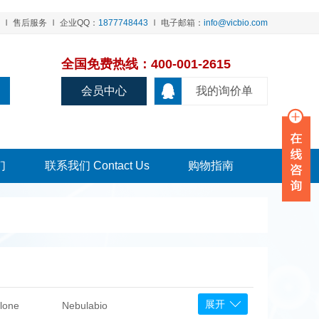
售后服务
企业QQ：
1877748443
电子邮箱：
info@vicbio.com
全国免费热线：400-001-2615
会员中心
我的询价单
们
联系我们 Contact Us
购物指南
展开
lone
Nebulabio