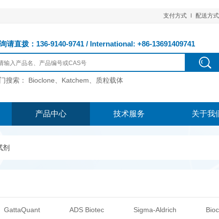
支付方式
配送方式
请直拨：136-9140-9741 / International: +86-13691409741
门搜索：
Bioclone、Katchem、质粒载体
产品中心
技术服务
关于我
试剂
GattaQuant
ADS Biotec
Sigma-Aldrich
Bioc