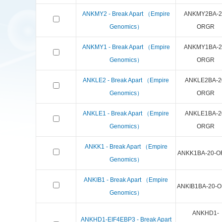
ANKMY2 - Break Apart （Empire
ANKMY2BA-2
Genomics）
ORGR
ANKMY1 - Break Apart （Empire
ANKMY1BA-2
Genomics）
ORGR
ANKLE2 - Break Apart （Empire
ANKLE2BA-2
Genomics）
ORGR
ANKLE1 - Break Apart （Empire
ANKLE1BA-2
Genomics）
ORGR
ANKK1 - Break Apart （Empire
ANKK1BA-20-
Genomics）
ANKIB1 - Break Apart （Empire
ANKIB1BA-20-
Genomics）
ANKHD1-
ANKHD1-EIF4EBP3 - Break Apart