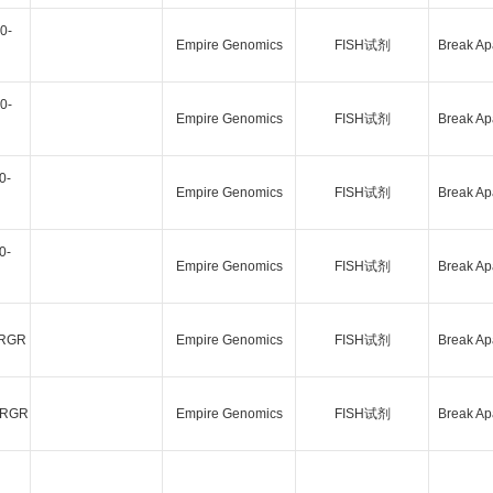
0-
Empire Genomics
FISH试剂
Break Ap
0-
Empire Genomics
FISH试剂
Break Ap
0-
Empire Genomics
FISH试剂
Break Ap
0-
Empire Genomics
FISH试剂
Break Ap
ORGR
Empire Genomics
FISH试剂
Break Ap
ORGR
Empire Genomics
FISH试剂
Break Ap