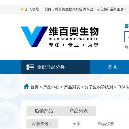
加入收藏
您好，维百奥生物为您提供专业、专心的产品和服务！
咨询
热
全部商品分类
首 页
首页
>
产品中心
>
产品列表
>
分子生物学试剂
>
FISH
热销产品
产品列表
品牌筛选：
全部
精品仪器