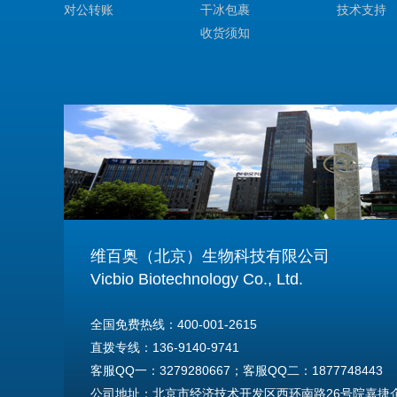
对公转账
干冰包裹
技术支持
收货须知
维百奥（北京）生物科技有限公司
Vicbio Biotechnology Co., Ltd.
全国免费热线：400-001-2615
直拨专线：136-9140-9741
客服QQ一：3279280667；客服QQ二：1877748443
公司地址：北京市经济技术开发区西环南路26号院嘉捷企业