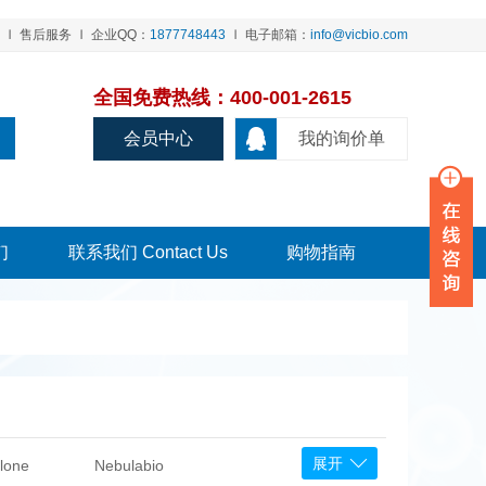
售后服务
企业QQ：
1877748443
电子邮箱：
info@vicbio.com
全国免费热线：400-001-2615
会员中心
我的询价单
们
联系我们 Contact Us
购物指南
展开
lone
Nebulabio