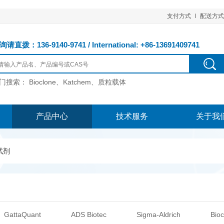
支付方式
配送方式
请直拨：136-9140-9741 / International: +86-13691409741
门搜索：
Bioclone、Katchem、质粒载体
产品中心
技术服务
关于我
试剂
GattaQuant
ADS Biotec
Sigma-Aldrich
Bioc