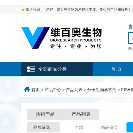
加入收藏
您好，维百奥生物为您提供专业、专心的产品和服务！
咨询
热
全部商品分类
首 页
首页
>
产品中心
>
产品列表
>
分子生物学试剂
>
FISH
热销产品
产品列表
品牌筛选：
全部
精品仪器