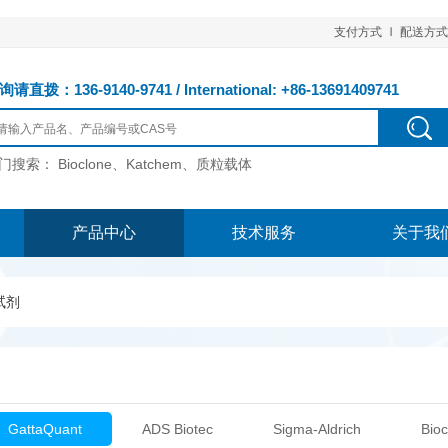
支付方式
配送方式
请直拨：136-9140-9741 / International: +86-13691409741
门搜索：
Bioclone、Katchem、质粒载体
产品中心
技术服务
关于我
试剂
GattaQuant
ADS Biotec
Sigma-Aldrich
Bioc