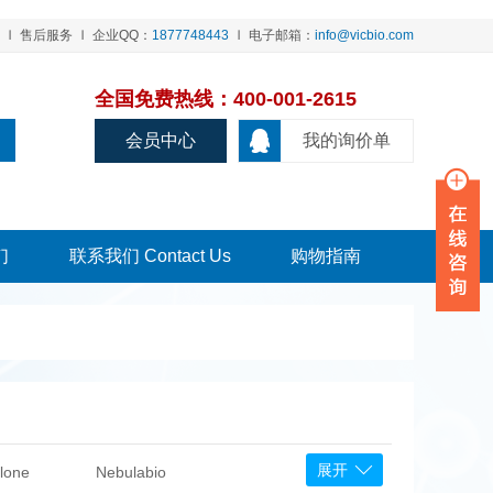
售后服务
企业QQ：
1877748443
电子邮箱：
info@vicbio.com
全国免费热线：400-001-2615
会员中心
我的询价单
们
联系我们 Contact Us
购物指南
展开
lone
Nebulabio