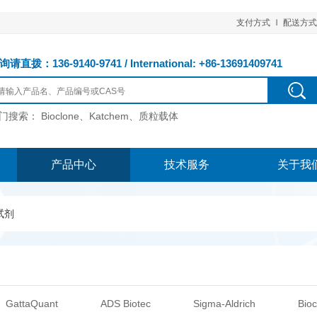
支付方式
配送方式
请直拨：136-9140-9741 / International: +86-13691409741
门搜索：
Bioclone、Katchem、质粒载体
产品中心
技术服务
关于我
试剂
GattaQuant
ADS Biotec
Sigma-Aldrich
Bioc