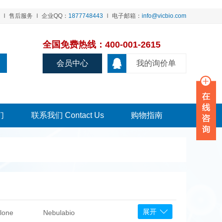
售后服务
企业QQ：
1877748443
电子邮箱：
info@vicbio.com
全国免费热线：400-001-2615
会员中心
我的询价单
们
联系我们 Contact Us
购物指南
展开
lone
Nebulabio