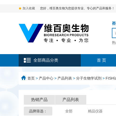
加入收藏
您好，维百奥生物为您提供专业、专心的产品和服务！
咨询
热
全部商品分类
首 页
首页
>
产品中心
>
产品列表
>
分子生物学试剂
>
FISH
热销产品
产品列表
品牌筛选：
全部
精品仪器