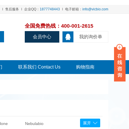
售后服务
企业QQ：
1877748443
电子邮箱：
info@vicbio.com
全国免费热线：400-001-2615
会员中心
我的询价单
们
联系我们 Contact Us
购物指南
展开
lone
Nebulabio