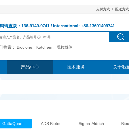
支付方式
配送方式
请直拨：136-9140-9741 / International: +86-13691409741
门搜索：
Bioclone、Katchem、质粒载体
产品中心
技术服务
关于我
GattaQuant
ADS Biotec
Sigma-Aldrich
Bioc