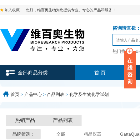
加入收藏
您好，维百奥生物为您提供专业、专心的产品和服务！
咨询请直拨：136-9
热门搜索：
B
全部商品分类
首 页
首页
>
产品中心
>
产品列表
>
化学及生物化学试剂
热销产品
产品列表
品牌筛选：
全部
精品仪器
GattaQua