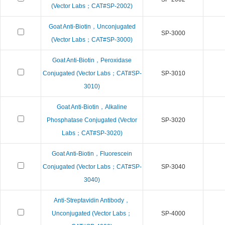
(Vector Labs；CAT#SP-2002)
Goat Anti-Biotin，Unconjugated
SP-3000
(Vector Labs；CAT#SP-3000)
Goat Anti-Biotin，Peroxidase
Conjugated (Vector Labs；CAT#SP-
SP-3010
3010)
Goat Anti-Biotin，Alkaline
Phosphatase Conjugated (Vector
SP-3020
Labs；CAT#SP-3020)
Goat Anti-Biotin，Fluorescein
Conjugated (Vector Labs；CAT#SP-
SP-3040
3040)
Anti-Streptavidin Antibody，
Unconjugated (Vector Labs；
SP-4000